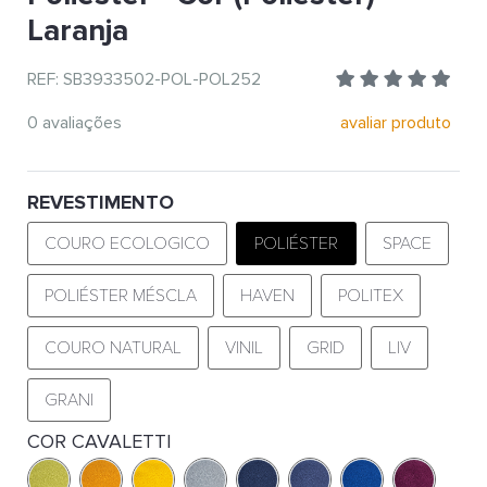
Laranja
REF: SB3933502-POL-POL252
0 avaliações
avaliar produto
REVESTIMENTO
COURO ECOLOGICO
POLIÉSTER
SPACE
POLIÉSTER MÉSCLA
HAVEN
POLITEX
COURO NATURAL
VINIL
GRID
LIV
GRANI
COR CAVALETTI