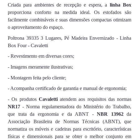
Criada para ambientes de recepção e espera, a
linha Box
proporciona conforto na medida ideal. Os estofados são
facilmente combináveis e suas dimensões compactas otimizam
o aproveitamento do espaço.
Poltrona 39335 3 Lugares, Pé Madeira Envernizado - Linha
Box Four - Cavaletti
- Revestimento em diversas cores;
- Imagens meramente ilustrativas;
- Montagem feita pelo cliente;
- Acompanha certificado de garantia e manual de ergonomia;
- Os produtos
Cavaletti
atendem aos requisitos das normas
NR17
- Norma regulamentadora do Ministério do Trabalho,
que trata da ergonomia e da ABNT -
NBR 13962
da
Associação Brasileira de Normas Técnicas (ABNT), que
normatiza os móveis e cadeiras para escritório, características
físicas e dimensionais para se obter o melhor conjunto em