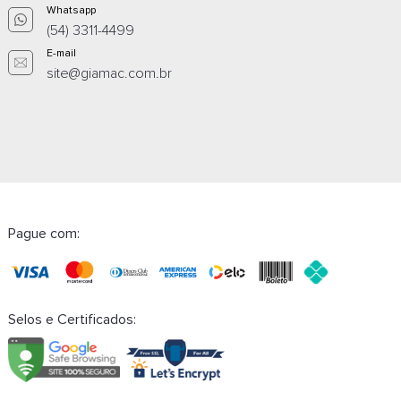
Whatsapp
(54) 3311-4499
E-mail
site@giamac.com.br
Pague com:
Selos e Certificados: