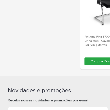
Poltr
Linha Mais
Cor (V
Novidades e promoções
C
Receba nossas novidades e promoções por e-mail.