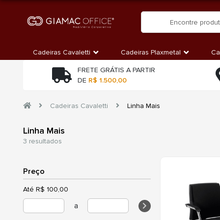
Cadeiras Cavaletti
Cadeiras Plaxmetal
Ca
FRETE GRÁTIS A PARTIR
DE
R$ 1.500,00
Cadeiras Cavaletti
Linha Mais
Linha Mais
3 resultados
Preço
Até R$ 100,00
a