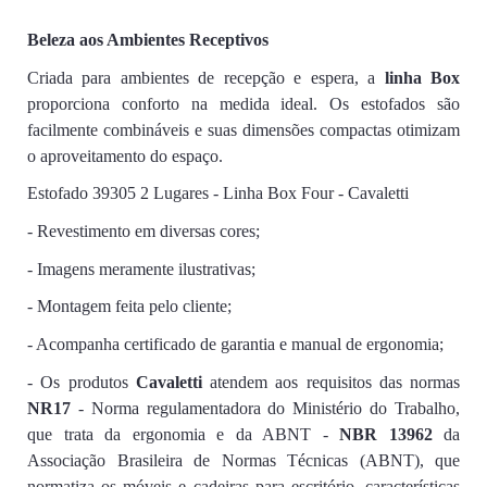
Beleza aos Ambientes Receptivos
Criada para ambientes de recepção e espera, a
linha Box
proporciona conforto na medida ideal. Os estofados são
facilmente combináveis e suas dimensões compactas otimizam
o aproveitamento do espaço.
Estofado 39305 2 Lugares - Linha Box Four - Cavaletti
- Revestimento em diversas cores;
- Imagens meramente ilustrativas;
- Montagem feita pelo cliente;
- Acompanha certificado de garantia e manual de ergonomia;
- Os produtos
Cavaletti
atendem aos requisitos das normas
NR17
- Norma regulamentadora do Ministério do Trabalho,
que trata da ergonomia e da ABNT -
NBR 13962
da
Associação Brasileira de Normas Técnicas (ABNT), que
normatiza os móveis e cadeiras para escritório, características