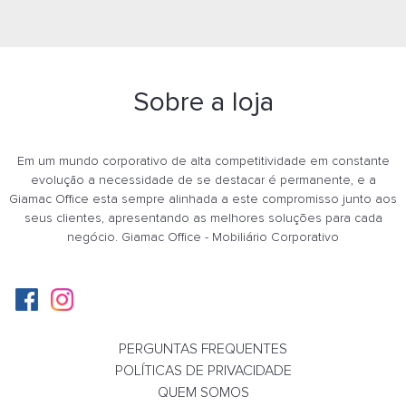
Sobre a loja
Em um mundo corporativo de alta competitividade em constante
evolução a necessidade de se destacar é permanente, e a
Giamac Office esta sempre alinhada a este compromisso junto aos
seus clientes, apresentando as melhores soluções para cada
negócio. Giamac Office - Mobiliário Corporativo
PERGUNTAS FREQUENTES
Poltrona 39306, Pé Madeira Envernizado - Lin
POLÍTICAS DE PRIVACIDADE
Cavaletti - Rev Politex - Cor (Politex) Cinza 
QUEM SOMOS