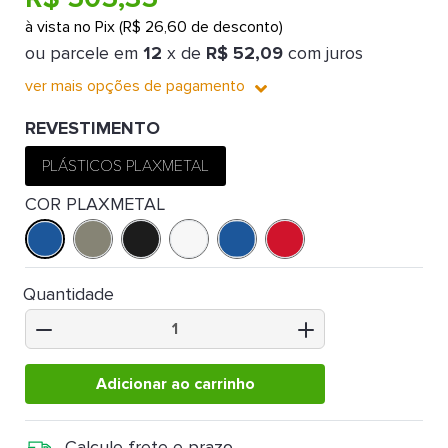
à vista no Pix (R$ 26,60 de desconto)
ou parcele em
12
x de
R$ 52,09
com juros
ver mais opções de pagamento
REVESTIMENTO
PLÁSTICOS PLAXMETAL
COR PLAXMETAL
Quantidade
Adicionar ao carrinho
Calcule frete e prazo