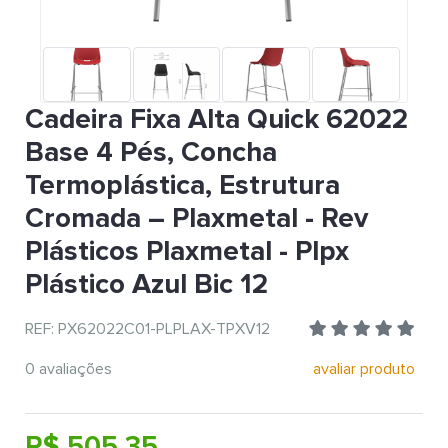
Cadeira Fixa Alta Quick 62022
Base 4 Pés, Concha
Termoplástica, Estrutura
Cromada – Plaxmetal - Rev
Plásticos Plaxmetal - Plpx
Plástico Azul Bic 12
REF: PX62022C01-PLPLAX-TPXV12
0 avaliações
avaliar produto
R$ 505,35